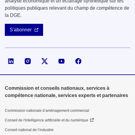
analyse économique et un éclairage synthétique sur les
politiques publiques relevant du champ de compétence de
la DGE.
S'abonner
Page LinkedIn de la DGE
Compte X (ex-Twitter) de la DGE
Commission et conseils nationaux, services à
compétence nationale, services experts et partenaires
Commission nationale d’aménagement commercial
Conseil de l'intelligence artificielle et du numérique
Conseil national de l’industrie