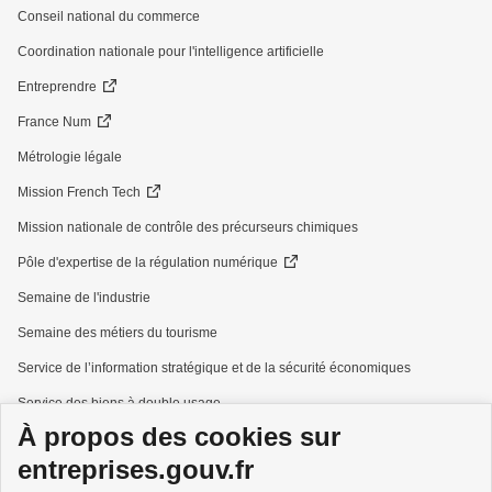
Conseil national du commerce
Coordination nationale pour l'intelligence artificielle
Entreprendre
France Num
Métrologie légale
Mission French Tech
Mission nationale de contrôle des précurseurs chimiques
Pôle d'expertise de la régulation numérique
Semaine de l'industrie
Semaine des métiers du tourisme
Service de l’information stratégique et de la sécurité économiques
Service des biens à double usage
À propos des cookies sur
Services à la personne
entreprises.gouv.fr