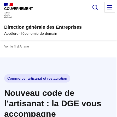
Panneau de gestion des cookies
Recherc
M
GOUVERNEMENT
Direction générale des Entreprises
Accélérer l'économie de demain
Voir le fil d’Ariane
Commerce, artisanat et restauration
Nouveau code de
l’artisanat : la DGE vous
accompagne