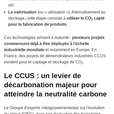
sol.
La valorisation
(ou « utilisation »). Alternativement au
stockage, cette étape consiste à
utiliser le CO
capté
2
pour la fabrication de produits.
Ces technologies arrivent à maturité :
plusieurs projets
commencent déjà à être déployés à l’échelle
industrielle mondiale
et notamment en Europe. En
France, des projets de démonstrateurs industriels CCUS
existent pour le captage et stockage de CO
.
2
Le CCUS : un levier de
décarbonation majeur pour
atteindre la neutralité carbone
Le Groupe d'experts intergouvernemental sur l'évolution
du climat (GIEC), dans son évaluation des trajectoires