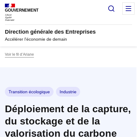
Panneau de gestion des cookies
Recherc
M
GOUVERNEMENT
Direction générale des Entreprises
Accélérer l'économie de demain
Voir le fil d’Ariane
Transition écologique
Industrie
Déploiement de la capture,
du stockage et de la
valorisation du carbone