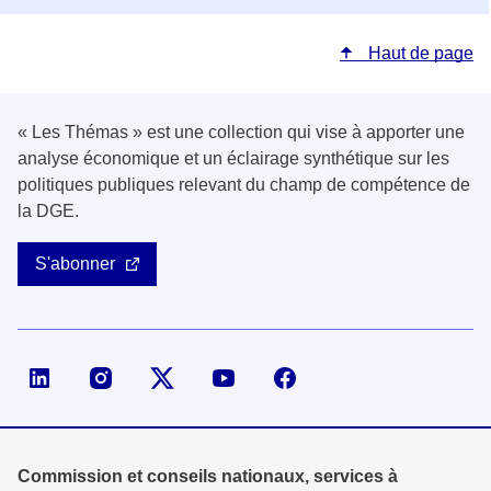
Haut de page
« Les Thémas » est une collection qui vise à apporter une
analyse économique et un éclairage synthétique sur les
politiques publiques relevant du champ de compétence de
la DGE.
S'abonner
Page LinkedIn de la DGE
Compte X (ex-Twitter) de la DGE
Commission et conseils nationaux, services à