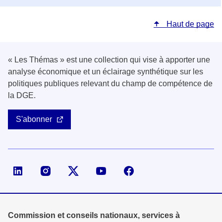
Haut de page
« Les Thémas » est une collection qui vise à apporter une
analyse économique et un éclairage synthétique sur les
politiques publiques relevant du champ de compétence de
la DGE.
S'abonner
Page LinkedIn de la DGE
Compte X (ex-Twitter) de la DGE
Commission et conseils nationaux, services à