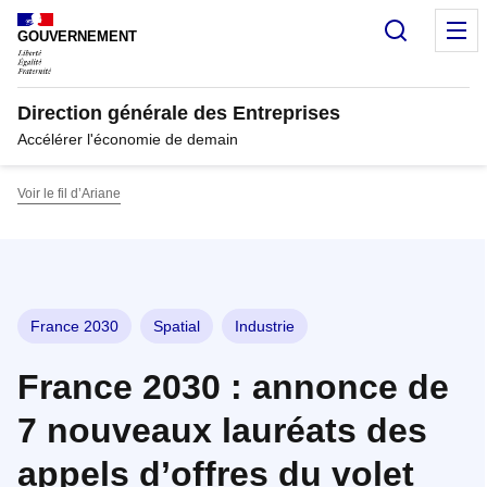
Panneau de gestion des cookies
Recherc
M
GOUVERNEMENT
Direction générale des Entreprises
Accélérer l'économie de demain
Voir le fil d’Ariane
France 2030
Spatial
Industrie
France 2030 : annonce de
7 nouveaux lauréats des
appels d’offres du volet