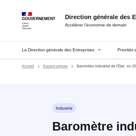
Panneau de gestion des cookies
Direction générale des E
GOUVERNEMENT
Accélérer l'économie de demain
La Direction générale des Entreprises
Priorités 
Accueil
Espace presse
Baromètre industriel de l'État : en 2
Industrie
Baromètre indus