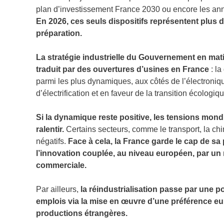
plan d’investissement France 2030 ou encore les an
En 2026, ces seuls dispositifs représentent plus 
préparation.
La stratégie industrielle du Gouvernement en mat
traduit par des ouvertures d’usines en France
: la
parmi les plus dynamiques, aux côtés de l’électronique
d’électrification et en faveur de la transition écologiqu
Si la dynamique reste positive, les tensions mondi
ralentir.
Certains secteurs, comme le transport, la ch
négatifs.
Face à cela, la France garde le cap de sa p
l’innovation couplée, au niveau européen, par un
commerciale.
Par ailleurs,
la réindustrialisation passe par une po
emplois via la mise en œuvre d’une préférence eu
productions étrangères.