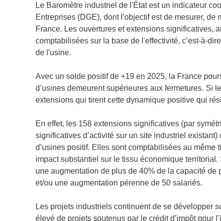
Le Baromètre industriel de l'État est un indicateur c
Entreprises (DGE), dont l'objectif est de mesurer, de m
France. Les ouvertures et extensions significatives, a
comptabilisées sur la base de l'effectivité, c’est-à-dir
de l'usine.
Avec un solde positif de +19 en 2025, la France pour
d’usines demeurent supérieures aux fermetures. Si le
extensions qui tirent cette dynamique positive qui ré
En effet, les 158 extensions significatives (par symé
significatives d’activité sur un site industriel exista
d’usines positif. Elles sont comptabilisées au même ti
impact substantiel sur le tissu économique territorial
une augmentation de plus de 40% de la capacité de pro
et/ou une augmentation pérenne de 50 salariés.
Les projets industriels continuent de se développer su
élevé de projets soutenus par le crédit d’impôt pour l’