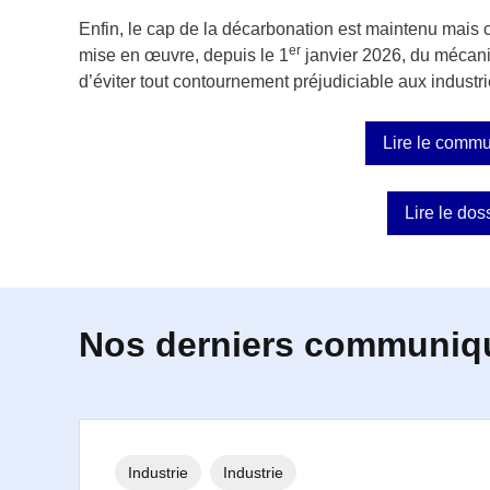
Enfin, le cap de la décarbonation est maintenu mais 
er
mise en œuvre, depuis le 1
janvier 2026, du mécani
d’éviter tout contournement préjudiciable aux indust
Lire le comm
Lire le dos
Nos derniers communiq
Industrie
Industrie