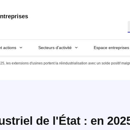
ntreprises
R
et actions
Secteurs d'activité
Espace entreprises
025, les extensions d'usines portent la réindustrialisation avec un solde positif mal
triel de l'État : en 2025