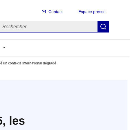
Contact
Espace presse
echercher
Recherch
gré un contexte international dégradé
, les