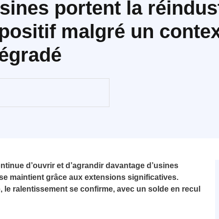
sines portent la réindust
positif malgré un conte
dégradé
ontinue d’ouvrir et d’agrandir davantage d’usines
se maintient grâce aux extensions significatives.
, le ralentissement se confirme, avec un solde en recul