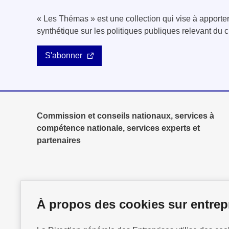
« Les Thémas » est une collection qui vise à apport
synthétique sur les politiques publiques relevant d
S'abonner
Commission et conseils nationaux, services à
compétence nationale, services experts et
partenaires
À propos des cookies sur entrepr