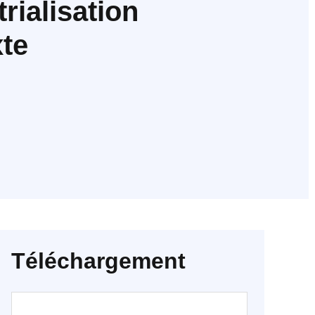
rialisation
xte
Téléchargement