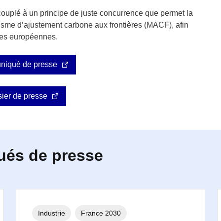
couplé à un principe de juste concurrence que permet la
sme d’ajustement carbone aux frontières (MACF), afin
ries européennes.
uniqué de presse
sier de presse
ués de presse
Industrie
France 2030