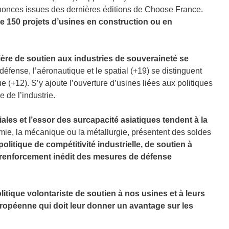
nonces issues des dernières éditions de Choose France.
de 150 projets d’usines en construction ou en
ière de soutien aux industries de souveraineté se
 défense, l’aéronautique et le spatial (+19) se distinguent
 (+12). S’y ajoute l’ouverture d’usines liées aux politiques
e de l’industrie.
ales et l’essor des surcapacité asiatiques tendent à la
imie, la mécanique ou la métallurgie, présentent des soldes
olitique de compétitivité industrielle, de soutien à
 renforcement inédit des mesures de défense
litique volontariste de soutien à nos usines et à leurs
ropéenne qui doit leur donner un avantage sur les