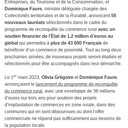
Entreprises, du Tourisme et de la Consommation, et
Dominique Faure
, ministre déléguée chargée des
Collectivités territoriales et de la Ruralité, annoncent
55
nouveaux lauréats
sélectionnés dans le cadre du
programme de reconquête du commerce rural
avec un
soutien financier de l’État
de 1,2 million d’euros au
global
qui permettra à
plus de 43 000 Français
de
bénéficier d’un commerce de proximité. Tout au long deux
prochaines années, de nouveaux projets seront étudiés et
sélectionnés pour être accompagnés dans leur démarche.
er
Le 1
mars 2023,
Olivia Grégoire
et
Dominique Faure
,
annonçaient le
lancement du programme de reconquête
du commerce rural
, avec une enveloppe de 36 millions
d’euros sur trois ans pour soutenir des projets
d’implantation de commerces en zone rurale, dans des
communes qui en sont dépourvues ou dont l’offre
commerciale ne répond pas suffisamment aux besoins de
la population locale.