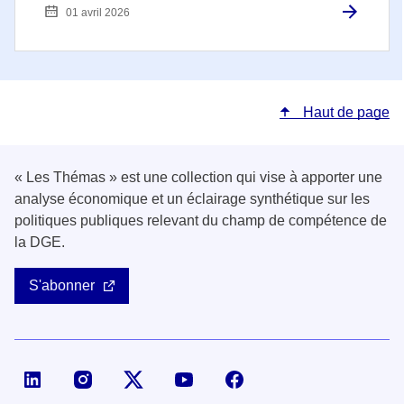
01 avril 2026
Haut de page
« Les Thémas » est une collection qui vise à apporter une
analyse économique et un éclairage synthétique sur les
politiques publiques relevant du champ de compétence de
la DGE.
S'abonner
Page LinkedIn de la DGE
Compte X (ex-Twitter) de la DGE