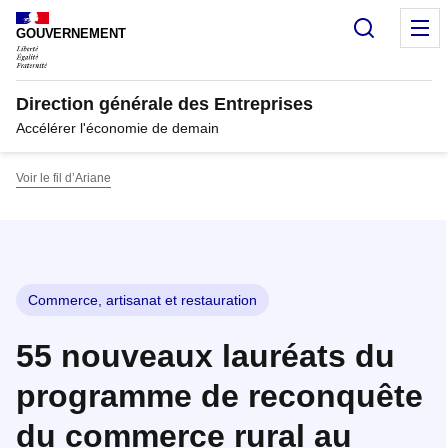
Panneau de gestion des cookies
Recherc
M
GOUVERNEMENT
Direction générale des Entreprises
Accélérer l'économie de demain
Voir le fil d’Ariane
Commerce, artisanat et restauration
55 nouveaux lauréats du
programme de reconquête
du commerce rural au