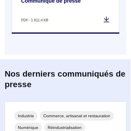
Communiqué de presse
PDF - 1 811.4 KB
Nos derniers communiqués de
presse
Industrie
Commerce, artisanat et restauration
Numérique
Réindustrialisation