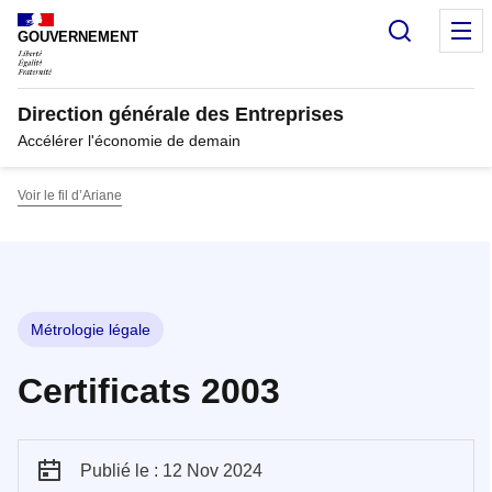
Panneau de gestion des cookies
Recherc
M
GOUVERNEMENT
Direction générale des Entreprises
Accélérer l'économie de demain
Voir le fil d’Ariane
Métrologie légale
Certificats 2003
Publié le : 12 Nov 2024