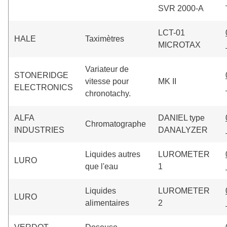
SVR 2000-A
LCT-01
HALE
Taximètres
MICROTAX
Variateur de
STONERIDGE
vitesse pour
MK II
ELECTRONICS
chronotachy.
ALFA
DANIEL type
Chromatographe
INDUSTRIES
DANALYZER
Liquides autres
LUROMETER
LURO
que l'eau
1
Liquides
LUROMETER
LURO
alimentaires
2