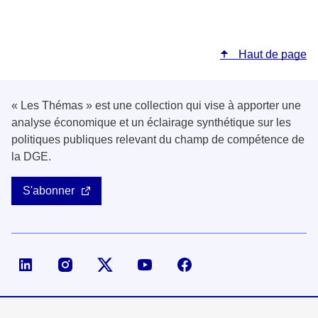
Haut de page
« Les Thémas » est une collection qui vise à apporter une
analyse économique et un éclairage synthétique sur les
politiques publiques relevant du champ de compétence de
la DGE.
S'abonner
Page LinkedIn de la DGE
Compte X (ex-Twitter) de la DGE