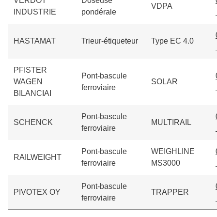
VERDOT
Doseuse
VDPA
INDUSTRIE
pondérale
HASTAMAT
Trieur-étiqueteur
Type EC 4.0
PFISTER
Pont-bascule
WAGEN
SOLAR
ferroviaire
BILANCIAI
Pont-bascule
SCHENCK
MULTIRAIL
ferroviaire
Pont-bascule
WEIGHLINE
RAILWEIGHT
ferroviaire
MS3000
Pont-bascule
PIVOTEX OY
TRAPPER
ferroviaire