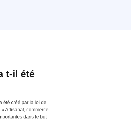
t-il été
 été créé par la loi de
oi « Artisanat, commerce
importantes dans le but