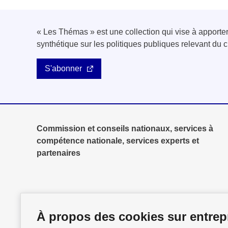
« Les Thémas » est une collection qui vise à apport
synthétique sur les politiques publiques relevant d
S'abonner
Commission et conseils nationaux, services à
compétence nationale, services experts et
partenaires
À propos des cookies sur entrepr