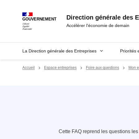
Panneau de gestion des cookies
Direction générale des E
GOUVERNEMENT
Accélérer l'économie de demain
La Direction générale des Entreprises
Priorités 
Accueil
Espace entreprises
Foire aux questions
Mon en
Cette FAQ reprend les questions le