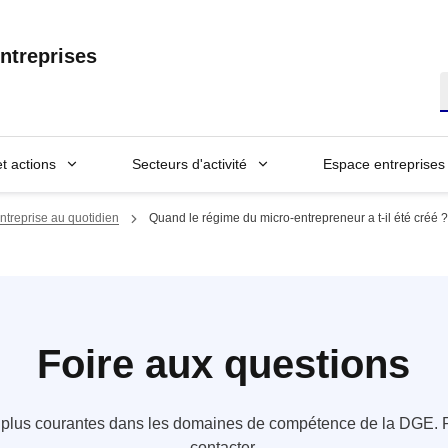
ntreprises
R
et actions
Secteurs d'activité
Espace entreprises
treprise au quotidien
Quand le régime du micro-entrepreneur a t-il été créé ?
Foire aux questions
s plus courantes dans les domaines de compétence de la DGE. P
contacter.