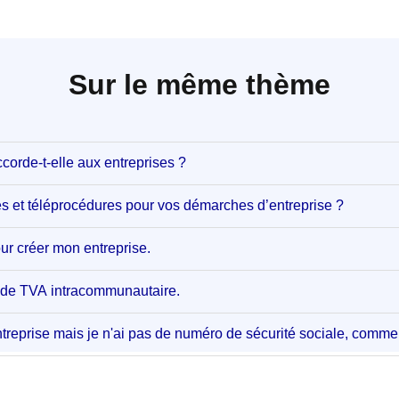
Sur le même thème
corde-t-elle aux entreprises ?
es et téléprocédures pour vos démarches d’entreprise ?
ur créer mon entreprise.
o de TVA intracommunautaire.
ntreprise mais je n'ai pas de numéro de sécurité sociale, comme