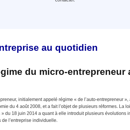
treprise au quotidien
gime du micro-entrepreneur a 
reneur, initialement appelé régime « de l’auto-entrepreneur », a
ie du 4 août 2008, et a fait l’objet de plusieurs réformes. La l
es » du 18 juin 2014 a quant à elle introduit plusieurs évolutions 
de l’entreprise individuelle.