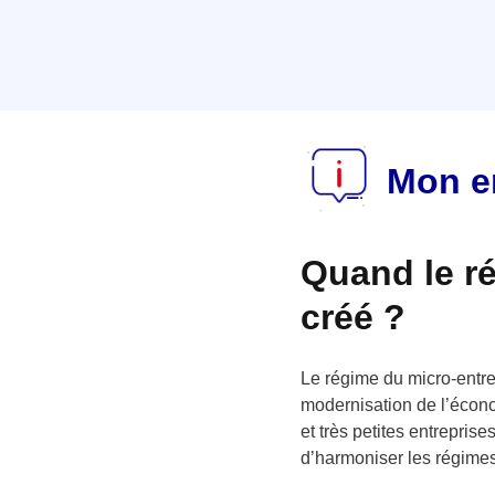
Mon en
Quand le ré
créé ?
Le régime du micro-entrep
modernisation de l’économ
et très petites entrepris
d’harmoniser les régimes 