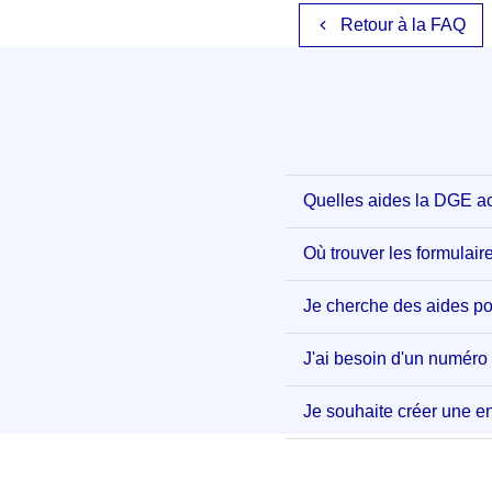
Retour à la FAQ
Quelles aides la DGE ac
Où trouver les formulair
Je cherche des aides po
J'ai besoin d'un numér
Je souhaite créer une e