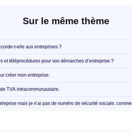
Sur le même thème
corde-t-elle aux entreprises ?
es et téléprocédures pour vos démarches d’entreprise ?
ur créer mon entreprise.
o de TVA intracommunautaire.
ntreprise mais je n'ai pas de numéro de sécurité sociale, comme