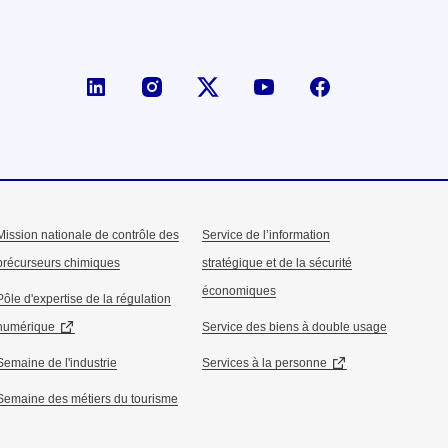
Page LinkedIn de la DGE
Compte X (ex-Twitter) de la D
Mission nationale de contrôle des
Service de l’information
précurseurs chimiques
stratégique et de la sécurité
économiques
Pôle d'expertise de la régulation
numérique
Service des biens à double usage
Semaine de l'industrie
Services à la personne
Semaine des métiers du tourisme