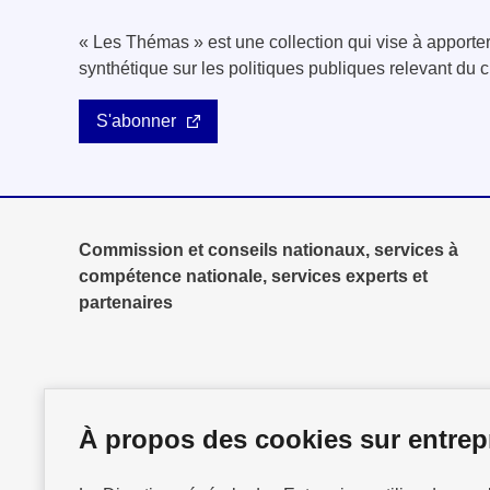
« Les Thémas » est une collection qui vise à apport
synthétique sur les politiques publiques relevant d
S'abonner
Commission et conseils nationaux, services à
compétence nationale, services experts et
partenaires
À propos des cookies sur entrepr