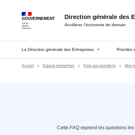
Panneau de gestion des cookies
Direction générale des E
GOUVERNEMENT
Accélérer l'économie de demain
La Direction générale des Entreprises
Priorités 
Accueil
Espace entreprises
Foire aux questions
Mon en
Cette FAQ reprend les questions le