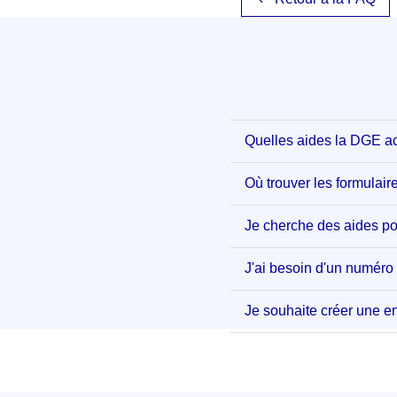
Quelles aides la DGE ac
Où trouver les formulair
Je cherche des aides po
J'ai besoin d'un numér
Je souhaite créer une e