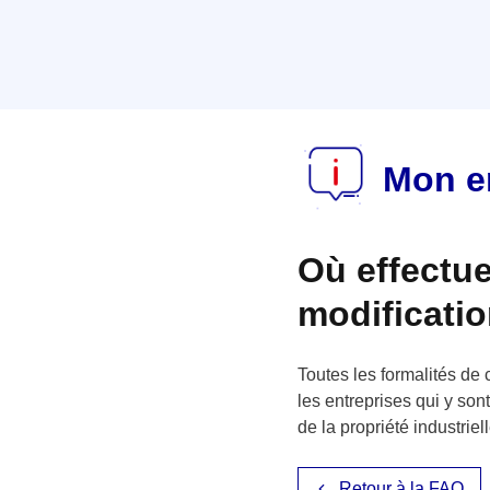
Mon en
Où effectue
modificatio
Toutes les formalités de 
les entreprises qui y so
de la propriété industriel
Retour à la FAQ