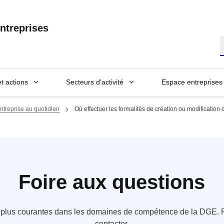
ntreprises
R
et actions
Secteurs d'activité
Espace entreprises
treprise au quotidien
Où effectuer les formalités de création ou modification d
Foire aux questions
s plus courantes dans les domaines de compétence de la DGE. P
contacter.