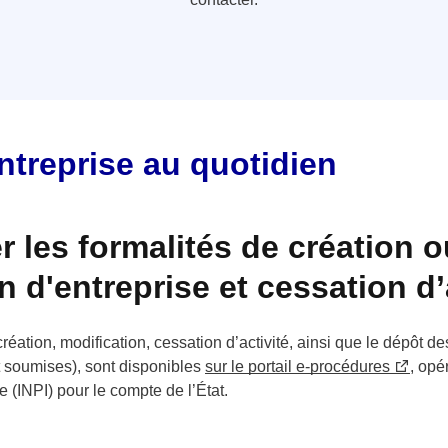
treprise au quotidien
r les formalités de création o
n d'entreprise et cessation d’
création, modification, cessation d’activité, ainsi que le dépôt 
nt soumises), sont disponibles
sur le portail e-procédures
, opér
le (INPI) pour le compte de l’État.