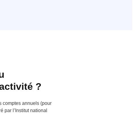
u
activité ?
des comptes annuels (pour
é par l’Institut national