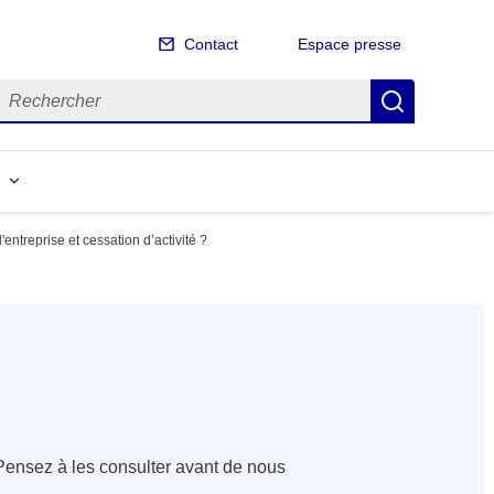
Contact
Espace presse
echercher
Recherch
'entreprise et cessation d’activité ?
ensez à les consulter avant de nous