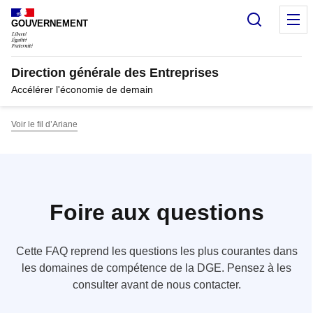
Panneau de gestion des cookies
Recherc
M
GOUVERNEMENT
Direction générale des Entreprises
Accélérer l'économie de demain
Voir le fil d’Ariane
Foire aux questions
Cette FAQ reprend les questions les plus courantes dans
les domaines de compétence de la DGE. Pensez à les
consulter avant de nous contacter.