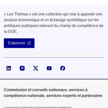
« Les Thémas » est une collection qui vise à apporter une
analyse économique et un éclairage synthétique sur les
politiques publiques relevant du champ de compétence de
la DGE.
S'abonner
Page LinkedIn de la DGE
Compte X (ex-Twitter) de la DGE
Commission et conseils nationaux, services à
compétence nationale, services experts et partenaires
Commission nationale d’aménagement commercial