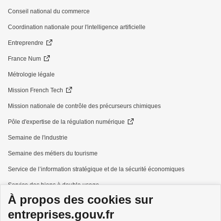
Conseil national du commerce
Coordination nationale pour l'intelligence artificielle
Entreprendre
France Num
Métrologie légale
Mission French Tech
Mission nationale de contrôle des précurseurs chimiques
Pôle d'expertise de la régulation numérique
Semaine de l'industrie
Semaine des métiers du tourisme
Service de l’information stratégique et de la sécurité économiques
Service des biens à double usage
À propos des cookies sur
Services à la personne
entreprises.gouv.fr