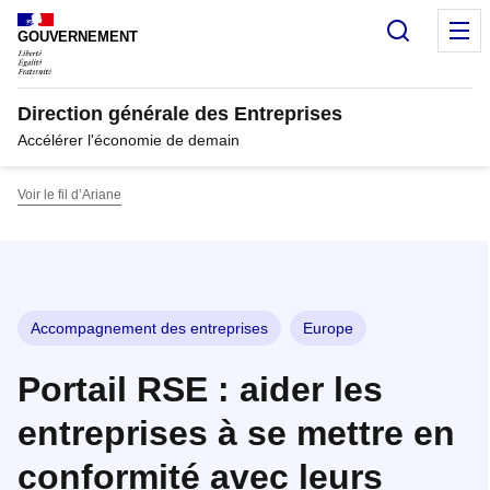
Panneau de gestion des cookies
Recherc
M
GOUVERNEMENT
Direction générale des Entreprises
Accélérer l'économie de demain
Voir le fil d’Ariane
Accompagnement des entreprises
Europe
Portail RSE : aider les
entreprises à se mettre en
conformité avec leurs