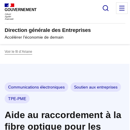
Panneau de gestion des cookies
Recherc
M
GOUVERNEMENT
Direction générale des Entreprises
Accélérer l'économie de demain
Voir le fil d’Ariane
Communications électroniques
Soutien aux entreprises
TPE-PME
Aide au raccordement à la
fibre optique pour les