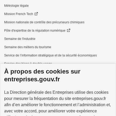
Métrologie légale
Mission French Tech
Mission nationale de contrôle des précurseurs chimiques
Pôle d'expertise de la régulation numérique
Semaine de l'industrie
Semaine des métiers du tourisme
Service de l’information stratégique et de la sécurité économiques
Service des biens à double usage
À propos des cookies sur
Services à la personne
entreprises.gouv.fr
La Direction générale des Entreprises utilise des cookies
pour mesurer la fréquentation du site entreprises.gouv.fr
GOUVERNEMENT
afin d’en améliorer le fonctionnement et l’administration et,
avec votre accord, pour améliorer votre expérience