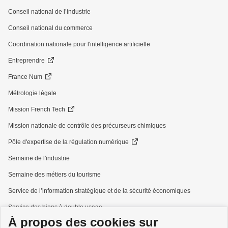
Conseil national de l’industrie
Conseil national du commerce
Coordination nationale pour l'intelligence artificielle
Entreprendre
France Num
Métrologie légale
Mission French Tech
Mission nationale de contrôle des précurseurs chimiques
Pôle d'expertise de la régulation numérique
Semaine de l'industrie
Semaine des métiers du tourisme
Service de l’information stratégique et de la sécurité économiques
Service des biens à double usage
À propos des cookies sur
Services à la personne