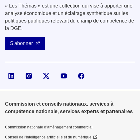
« Les Thémas » est une collection qui vise à apporter une
analyse économique et un éclairage synthétique sur les
politiques publiques relevant du champ de compétence de
la DGE.
S'abonner
Page LinkedIn de la DGE
Compte X (ex-Twitter) de la DGE
Commission et conseils nationaux, services à
compétence nationale, services experts et partenaires
Commission nationale d’aménagement commercial
Conseil de l'intelligence artificielle et du numérique