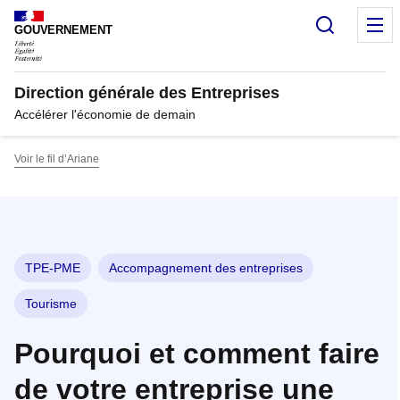
Panneau de gestion des cookies
Recherc
M
GOUVERNEMENT
Direction générale des Entreprises
Accélérer l'économie de demain
Voir le fil d’Ariane
TPE-PME
Accompagnement des entreprises
Tourisme
Pourquoi et comment faire
de votre entreprise une