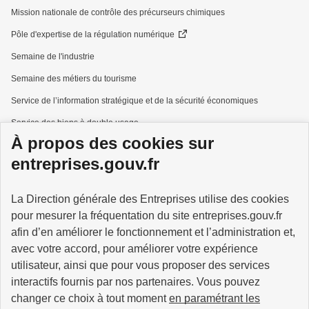
Mission nationale de contrôle des précurseurs chimiques
Pôle d'expertise de la régulation numérique
Semaine de l'industrie
Semaine des métiers du tourisme
Service de l’information stratégique et de la sécurité économiques
Service des biens à double usage
À propos des cookies sur
Services à la personne
entreprises.gouv.fr
La Direction générale des Entreprises utilise des cookies
pour mesurer la fréquentation du site entreprises.gouv.fr
GOUVERNEMENT
afin d’en améliorer le fonctionnement et l’administration et,
avec votre accord, pour améliorer votre expérience
utilisateur, ainsi que pour vous proposer des services
interactifs fournis par nos partenaires. Vous pouvez
changer ce choix à tout moment
en paramétrant les
info.gouv.fr
service-public.gouv.fr