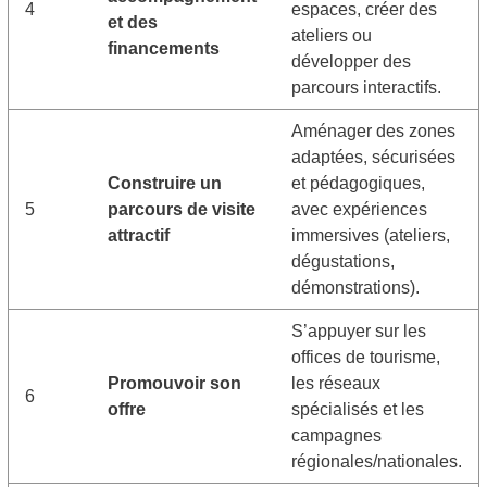
4
espaces, créer des
et des
ateliers ou
financements
développer des
parcours interactifs.
Aménager des zones
adaptées, sécurisées
Construire un
et pédagogiques,
5
parcours de visite
avec expériences
attractif
immersives (ateliers,
dégustations,
démonstrations).
S’appuyer sur les
offices de tourisme,
Promouvoir son
les réseaux
6
offre
spécialisés et les
campagnes
régionales/nationales.