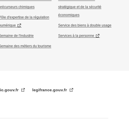
précurseurs chimiques
stratégique et de la sécurité
économiques
Pôle d'expertise de la régulation
numérique
Service des biens à double usage
Semaine de l'industrie
Services à la personne
Semaine des métiers du tourisme
ic.gouv.fr
legifrance.gouv.fr