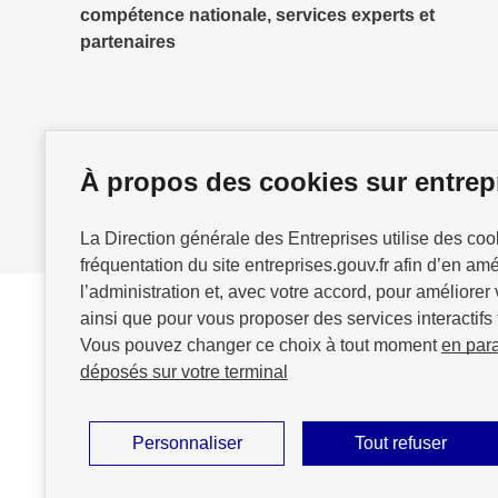
compétence nationale, services experts et
partenaires
À propos des cookies sur entrepr
La Direction générale des Entreprises utilise des co
fréquentation du site entreprises.gouv.fr afin d’en am
l’administration et, avec votre accord, pour améliorer 
ainsi que pour vous proposer des services interactifs 
Vous pouvez changer ce choix à tout moment
en par
GOUVERNEMENT
déposés sur votre terminal
Personnaliser
Tout refuser
Plan du site
Accessibilité : partiellement conforme
Mention