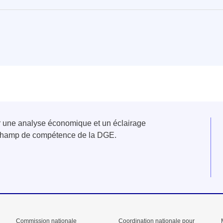
er une analyse économique et un éclairage
u champ de compétence de la DGE.
Commission nationale
Coordination nationale pour