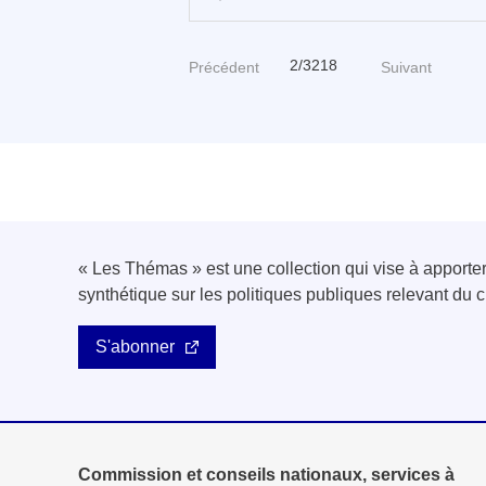
2/3218
Précédent
Suivant
« Les Thémas » est une collection qui vise à apport
synthétique sur les politiques publiques relevant d
S'abonner
Commission et conseils nationaux, services à