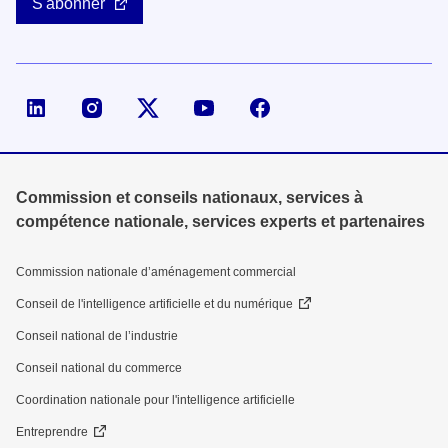
S'abonner
Page LinkedIn de la DGE
Compte X (ex-Twitter) de la DGE
Commission et conseils nationaux, services à
compétence nationale, services experts et partenaires
Commission nationale d’aménagement commercial
Conseil de l'intelligence artificielle et du numérique
Conseil national de l’industrie
Conseil national du commerce
Coordination nationale pour l'intelligence artificielle
Entreprendre