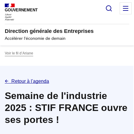
Panneau de gestion des cookies
Recherc
M
GOUVERNEMENT
Direction générale des Entreprises
Accélérer l'économie de demain
Voir le fil d’Ariane
Retour à l'agenda
Semaine de l'industrie
2025 : STIF FRANCE ouvre
ses portes !