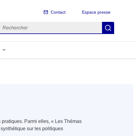
Contact
Espace presse
echercher
Recherch
es pratiques. Parmi elles, « Les Thémas
synthétique sur les politiques