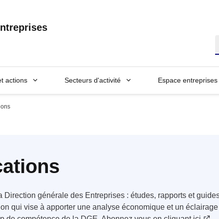
ntreprises
R
et actions
Secteurs d'activité
Espace entreprises
ions
cations
la Direction générale des Entreprises : études, rapports et guid
ion qui vise à apporter une analyse économique et un éclairage 
mp de compétence de la DGE.
Abonnez vous en cliquant ici
.