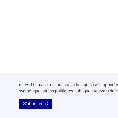
« Les Thémas » est une collection qui vise à apport
synthétique sur les politiques publiques relevant d
S'abonner