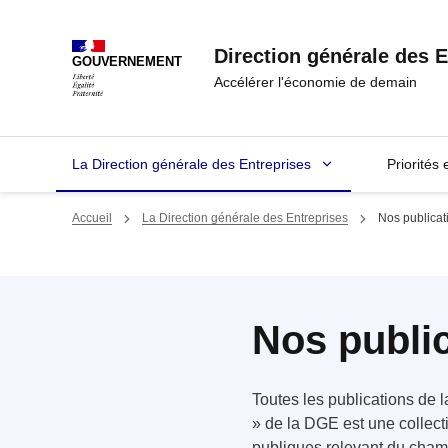
Panneau de gestion des cookies
Direction générale des E
GOUVERNEMENT
Accélérer l'économie de demain
La Direction générale des Entreprises
Priorités 
Accueil
La Direction générale des Entreprises
Nos publicat
Nos publi
Toutes les publications de 
» de la DGE est une collect
publiques relevant du cha