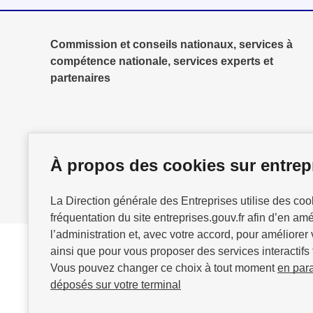
Commission et conseils nationaux, services à
compétence nationale, services experts et
partenaires
À propos des cookies sur entrepr
La Direction générale des Entreprises utilise des co
fréquentation du site entreprises.gouv.fr afin d’en am
l’administration et, avec votre accord, pour améliorer 
ainsi que pour vous proposer des services interactifs 
Vous pouvez changer ce choix à tout moment
en par
GOUVERNEMENT
déposés sur votre terminal