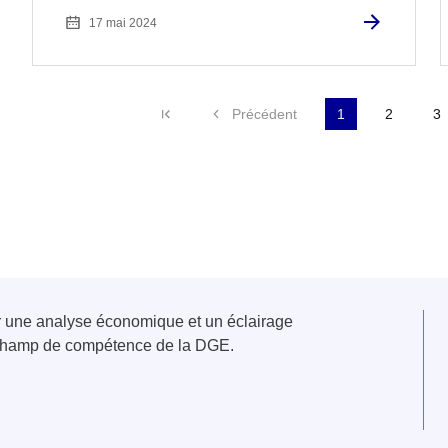
17 mai 2024
Première page
Précédent
1
2
3
er une analyse économique et un éclairage
u champ de compétence de la DGE.