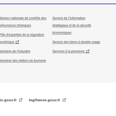
Mission nationale de contrôle des
Service de l’information
précurseurs chimiques
stratégique et de la sécurité
économiques
Pôle d'expertise de la régulation
numérique
Service des biens à double usage
Semaine de l'industrie
Services à la personne
Semaine des métiers du tourisme
ic.gouv.fr
legifrance.gouv.fr