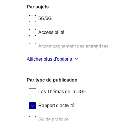
Par sujets
5G/6G
Accessibilité
Accompagnement des entreprises
Afficher plus d'options
Aéronautique
Par type de publication
Les Thémas de la DGE
Rapport d’activité
Guide pratique