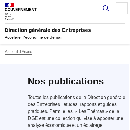
Panneau de gestion des cookies
Recherc
M
GOUVERNEMENT
Direction générale des Entreprises
Accélérer l'économie de demain
Voir le fil d’Ariane
Nos publications
Toutes les publications de la Direction générale
des Entreprises : études, rapports et guides
pratiques. Parmi elles, « Les Thémas » de la
DGE est une collection qui vise à apporter une
analyse économique et un éclairage