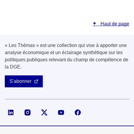
Haut de page
« Les Thémas » est une collection qui vise à apporter une
analyse économique et un éclairage synthétique sur les
politiques publiques relevant du champ de compétence de
la DGE.
S'abonner
Page LinkedIn de la DGE
Compte X (ex-Twitter) de la DGE