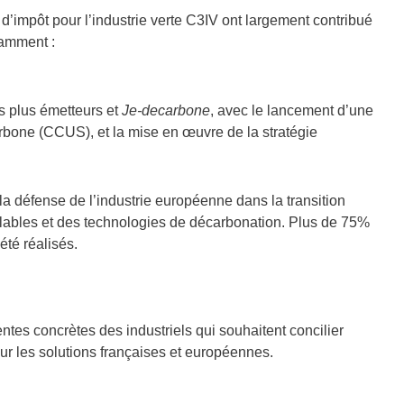
it d’impôt pour l’industrie verte C3IV ont largement contribué
tamment :
es plus émetteurs et
Je-decarbone
, avec le lancement d’une
arbone (CCUS), et la mise en œuvre de la stratégie
 défense de l’industrie européenne dans la transition
ables et des technologies de décarbonation. Plus de 75%
té réalisés.
ntes concrètes des industriels qui souhaitent concilier
eur les solutions françaises et européennes.