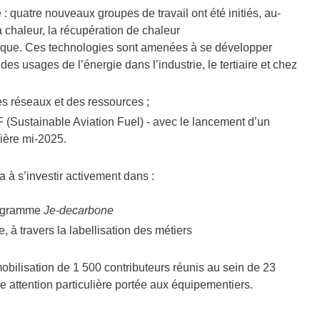
: quatre nouveaux groupes de travail ont été initiés, au-
 chaleur, la récupération de chaleur
ermique. Ces technologies sont amenées à se développer
des usages de l’énergie dans l’industrie, le tertiaire et chez
des réseaux et des ressources ;
F (Sustainable Aviation Fuel) - avec le lancement d’un
lière mi-2025.
 s’investir activement dans :
programme
Je-decarbone
e, à travers la labellisation des métiers
obilisation de 1 500 contributeurs réunis au sein de 23
ne attention particulière portée aux équipementiers.