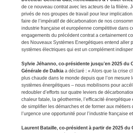
de ce nouveau contrat avec les acteurs de la filière. J
privés de nos groupes de travail pour leur implication. 
faire de l’impératif de décarbonation de nos consomm
industrie française et européenne compétitive dans 
engagements du précédent contrat a certainement contr
des Nouveaux Systèmes Energétiques entend aller plu
systèmes électriques qui est un complément indispe
Sylvie Jéhanno, co-présidente jusqu’en 2025 du Co
Générale de Dalkia
a déclaré : « Alors que la crise 
plus chaude dans le monde depuis que l’on mesure le
systèmes énergétiques – nous mobilisons pour accélé
redoubler d’efforts sur quatre leviers de décarbonatio
chaleur fatale, la géothermie, l’efficacité énergétique
de simplifier les démarches et de former aux métiers d
l’urgence une opportunité pour l’industrie française 
Laurent Bataille, co-président à partir de 2025 du