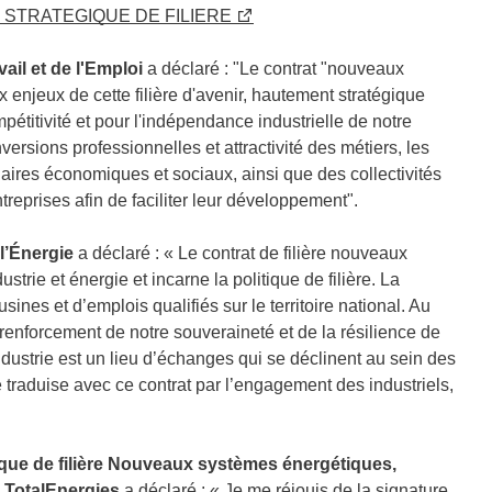
 STRATEGIQUE DE FILIERE
il et de l'Emploi
a déclaré : "Le contrat "nouveaux
enjeux de cette filière d'avenir, hautement stratégique
étitivité et pour l'indépendance industrielle de notre
ersions professionnelles et attractivité des métiers, les
aires économiques et sociaux, ainsi que des collectivités
treprises afin de faciliter leur développement".
 l’Énergie
a déclaré : « Le contrat de filière nouveaux
strie et énergie et incarne la politique de filière. La
sines et d’emplois qualifiés sur le territoire national. Au
u renforcement de notre souveraineté et de la résilience de
ndustrie est un lieu d’échanges qui se déclinent au sein des
se traduise avec ce contrat par l’engagement des industriels,
ique de filière Nouveaux systèmes énergétiques,
 TotalEnergies
a déclaré : « Je me réjouis de la signature