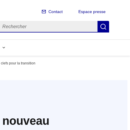
Contact
Espace presse
echercher
Recherch
lefs pour la transition
n nouveau