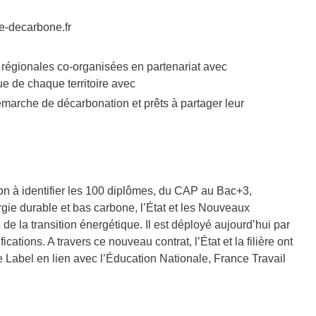
je-decarbone.fr
 régionales co-organisées en partenariat avec
ue de chaque territoire avec
marche de décarbonation et prêts à partager leur
on à identifier les 100 diplômes, du CAP au Bac+3,
rgie durable et bas carbone, l’État et les Nouveaux
e la transition énergétique. Il est déployé aujourd’hui par
tions. A travers ce nouveau contrat, l’État et la filière ont
 Label en lien avec l’Éducation Nationale, France Travail