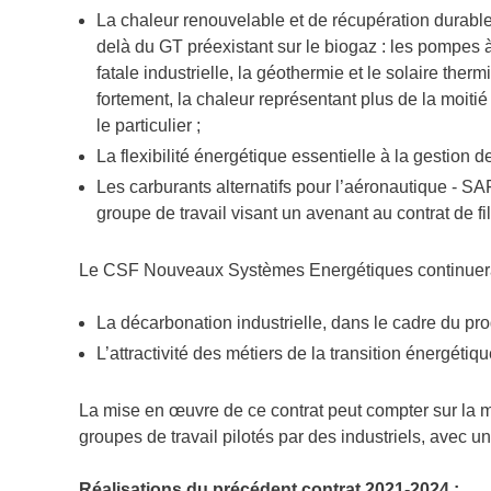
La chaleur renouvelable et de récupération durable 
delà du GT préexistant sur le biogaz : les pompes à
fatale industrielle, la géothermie et le solaire th
fortement, la chaleur représentant plus de la moitié 
le particulier ;
La flexibilité énergétique essentielle à la gestion 
Les carburants alternatifs pour l’aéronautique - SA
groupe de travail visant un avenant au contrat de fi
Le CSF Nouveaux Systèmes Energétiques continuera à
La décarbonation industrielle, dans le cadre du 
L’attractivité des métiers de la transition énergétiqu
La mise en œuvre de ce contrat peut compter sur la m
groupes de travail pilotés par des industriels, avec u
Réalisations du précédent contrat 2021-2024 :