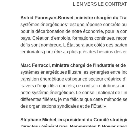
LIEN VERS LE CONTRAT
Astrid Panosyan-Bouvet, ministre chargée du Trava
systèmes énergétiques" est une réponse concrète aux 
pour la décarbonation de notre économie, pour la comp
pays. Création d'emplois, formations continues, reconv
défis sont nombreux. L’État sera aux côtés des parten
territoriales pour être au plus près des besoins des en
Marc Ferracci, ministre chargé de l’Industrie et de
systèmes énergétiques illustre les synergies entre indu
transition énergétique est pour ce secteur créatrice d’u
travers d’objectifs concrets, ce contrat contribuera a
notre système énergétique. Le conseil national de l’i
différentes filières, je me félicite que cette méthode 
des organisations syndicales et de l’État. »
Stéphane Michel, co-président du Comité stratég
Directeur Général Gas, Renewables & Power chez