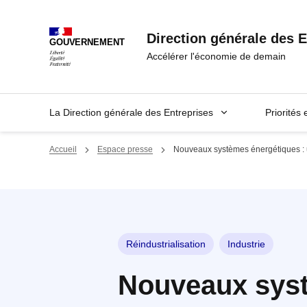
Panneau de gestion des cookies
Direction générale des E
GOUVERNEMENT
Accélérer l'économie de demain
La Direction générale des Entreprises
Priorités 
Accueil
Espace presse
Nouveaux systèmes énergétiques : un
Réindustrialisation
Industrie
Nouveaux syst