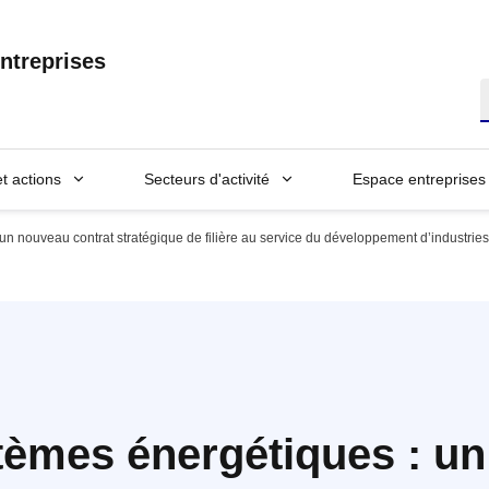
ntreprises
R
et actions
Secteurs d'activité
Espace entreprises
 nouveau contrat stratégique de filière au service du développement d’industries c
èmes énergétiques : u