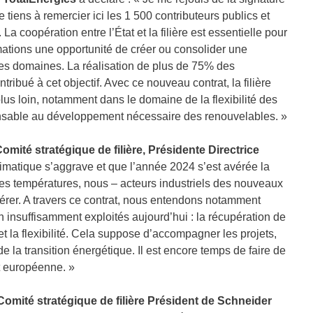
e tiens à remercier ici les 1 500 contributeurs publics et
La coopération entre l’État et la filière est essentielle pour
ations une opportunité de créer ou consolider une
ces domaines. La réalisation de plus de 75% des
ibué à cet objectif. Avec ce nouveau contrat, la filière
s loin, notamment dans le domaine de la flexibilité des
nsable au développement nécessaire des renouvelables. »
mité stratégique de filière, Présidente Directrice
climatique s’aggrave et que l’année 2024 s’est avérée la
s températures, nous – acteurs industriels des nouveaux
rer. A travers ce contrat, nous entendons notamment
n insuffisamment exploités aujourd’hui : la récupération de
 et la flexibilité. Cela suppose d’accompagner les projets,
e la transition énergétique. Il est encore temps de faire de
et européenne. »
 Comité stratégique de filière Président de Schneider