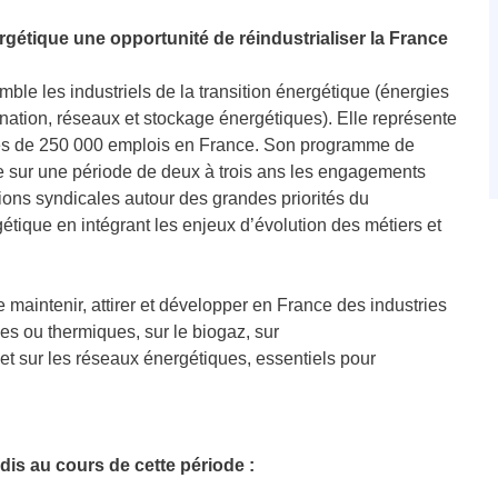
nergétique une opportunité de réindustrialiser la France
le les industriels de la transition énergétique (énergies
nation, réseaux et stockage énergétiques). Elle représente
t près de 250 000 emplois en France. Son programme de
alise sur une période de deux à trois ans les engagements
tions syndicales autour des grandes priorités du
gétique en intégrant les enjeux d’évolution des métiers et
de maintenir, attirer et développer en France des industries
es ou thermiques, sur le biogaz, sur
et sur les réseaux énergétiques, essentiels pour
dis au cours de cette période :