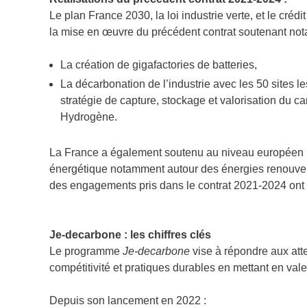
Le plan France 2030, la loi industrie verte, et le créd
la mise en œuvre du précédent contrat soutenant no
La création de gigafactories de batteries,
La décarbonation de l’industrie avec les 50 sites l
stratégie de capture, stockage et valorisation du c
Hydrogène.
La France a également soutenu au niveau européen la
énergétique notamment autour des énergies renouvel
des engagements pris dans le contrat 2021-2024 ont é
Je-decarbone : les chiffres clés
Le programme
Je-decarbone
vise à répondre aux atte
compétitivité et pratiques durables en mettant en val
Depuis son lancement en 2022 :