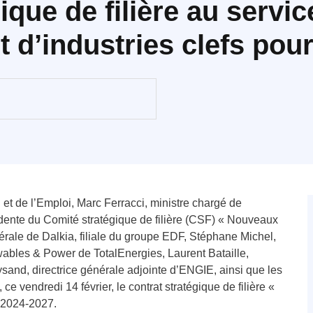
ique de filière au servic
d’industries clefs pour 
t de l’Emploi, Marc Ferracci, ministre chargé de
sidente du Comité stratégique de filière (CSF) « Nouveaux
érale de Dalkia, filiale du groupe EDF, Stéphane Michel,
ables & Power de TotalEnergies, Laurent Bataille,
sand, directrice générale adjointe d’ENGIE, ainsi que les
ce vendredi 14 février, le contrat stratégique de filière «
 2024-2027.