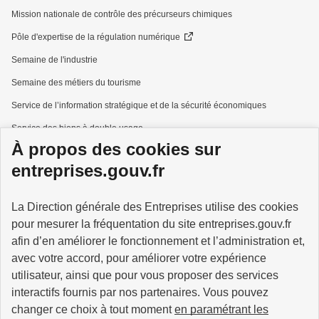
Mission nationale de contrôle des précurseurs chimiques
Pôle d'expertise de la régulation numérique
Semaine de l'industrie
Semaine des métiers du tourisme
Service de l’information stratégique et de la sécurité économiques
Service des biens à double usage
À propos des cookies sur
Services à la personne
entreprises.gouv.fr
La Direction générale des Entreprises utilise des cookies
pour mesurer la fréquentation du site entreprises.gouv.fr
GOUVERNEMENT
afin d’en améliorer le fonctionnement et l’administration et,
avec votre accord, pour améliorer votre expérience
utilisateur, ainsi que pour vous proposer des services
interactifs fournis par nos partenaires. Vous pouvez
changer ce choix à tout moment
en paramétrant les
info.gouv.fr
service-public.gouv.fr