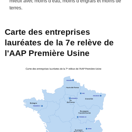
mieux avec moins d’eau, moins d’engrais et moins de
terres.
Carte des entreprises
lauréates de la 7e relève de
l'AAP Première Usine