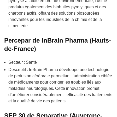
pyrolyse à faible empreinte environnementale, l’usine
produira également des biohuiles pyrolytiques et des
charbons actifs, offrant des solutions biosourcées
innovantes pour les industries de la chimie et de la
cimenterie.
Percepar de InBrain Pharma (Hauts-
de-France)
Secteur : Santé
Descriptif : InBrain Pharma développe une technologie
de perfusion cérébrale permettant l’administration ciblée
de médicaments pour corriger les troubles liés aux
maladies neurologiques. Cette innovation promet
d’améliorer considérablement l’efficacité des traitements
et la qualité de vie des patients.
SEP 30 de Separative (Auvergne-