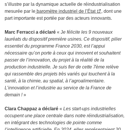
s’illustre par la dynamique actuelle de réindustrialisation
mesurée par le
baromètre industriel de l’État
, dont une
part importante est portée par des acteurs innovants.
Marc Ferracci a déclaré
« J
e félicite les 9 nouveaux
lauréats du dispositif première usines. Ce dispositif, pilier
essentiel du programme France 2030, est l’appui
nécessaire qu’on porte à ceux qui innovent et souhaitent
passer de l’innovation, du projet à la réalité de la
production industrielle. Je suis fier de cette 7ème relève
qui rassemble des projets très variés qui touchent à la
santé, à la chimie, au spatial, à l’agroalimentaire.
L’innovation et l’industrie au service de la France de
demain !
»
Clara Chappaz a déclaré
«
Les start-ups industrielles
occupent une place centrale dans notre réindustrialisation,
en intégrant des technologies de pointe comme
l’intelligence artificielle. En 2024, elles représentaient 20