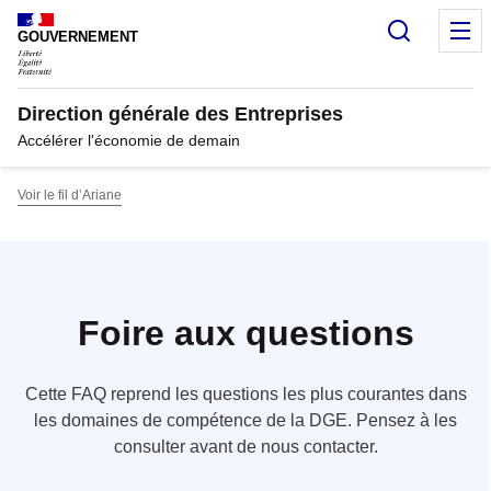
Panneau de gestion des cookies
Recherc
M
GOUVERNEMENT
Direction générale des Entreprises
Accélérer l'économie de demain
Voir le fil d’Ariane
Foire aux questions
Cette FAQ reprend les questions les plus courantes dans
les domaines de compétence de la DGE. Pensez à les
consulter avant de nous contacter.