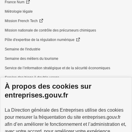
France Num
Métrologie légale
Mission French Tech
Mission nationale de contrôle des précurseurs chimiques
Pôle d'expertise de la régulation numérique
Semaine de l'industrie
Semaine des métiers du tourisme
Service de l’information stratégique et de la sécurité économiques
Service des biens à double usage
À propos des cookies sur
Services à la personne
entreprises.gouv.fr
La Direction générale des Entreprises utilise des cookies
pour mesurer la fréquentation du site entreprises.gouv.fr
GOUVERNEMENT
afin d’en améliorer le fonctionnement et l’administration et,
avec votre accord, pour améliorer votre expérience