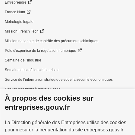
Entreprendre
France Num
Métrologie légale
Mission French Tech
Mission nationale de contrôle des précurseurs chimiques
Pôle d'expertise de la régulation numérique
Semaine de l'industrie
Semaine des métiers du tourisme
Service de l’information stratégique et de la sécurité économiques
Service des biens à double usage
À propos des cookies sur
Services à la personne
entreprises.gouv.fr
La Direction générale des Entreprises utilise des cookies
pour mesurer la fréquentation du site entreprises.gouv.fr
GOUVERNEMENT