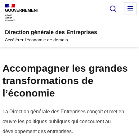
Panneau de gestion des cookies
Recherc
M
GOUVERNEMENT
Direction générale des Entreprises
Accélérer l'économie de demain
Accompagner les grandes
transformations de
l’économie
La Direction générale des Entreprises conçoit et met en
œuvre les politiques publiques qui concourent au
développement des entreprises.