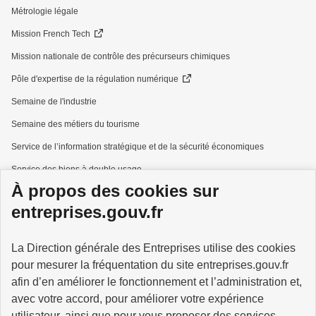
Métrologie légale
Mission French Tech
Mission nationale de contrôle des précurseurs chimiques
Pôle d'expertise de la régulation numérique
Semaine de l'industrie
Semaine des métiers du tourisme
Service de l’information stratégique et de la sécurité économiques
Service des biens à double usage
À propos des cookies sur
Services à la personne
entreprises.gouv.fr
La Direction générale des Entreprises utilise des cookies
pour mesurer la fréquentation du site entreprises.gouv.fr
GOUVERNEMENT
afin d’en améliorer le fonctionnement et l’administration et,
avec votre accord, pour améliorer votre expérience
utilisateur, ainsi que pour vous proposer des services