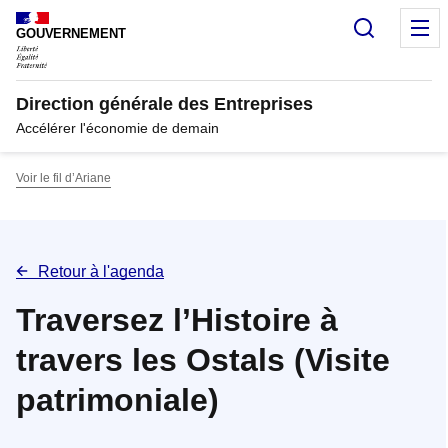
Panneau de gestion des cookies
Recherc
M
GOUVERNEMENT
Direction générale des Entreprises
Accélérer l'économie de demain
Voir le fil d’Ariane
Retour à l'agenda
Traversez l’Histoire à
travers les Ostals (Visite
patrimoniale)